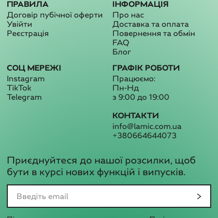
ПРАВИЛА
ІНФОРМАЦІЯ
Договір пубічної оферти
Про нас
Увійти
Доставка та оплата
Реєстрація
Повернення та обмін
FAQ
Блог
СОЦ МЕРЕЖІ
ГРАФІК РОБОТИ
Instagram
Працюємо:
TikTok
Пн-Нд
Telegram
з 9:00 до 19:00
КОНТАКТИ
info@lamic.com.ua
+380664644073
Приєднуйтеся до нашої розсилки, щоб
бути в курсі нових функцій і випусків.