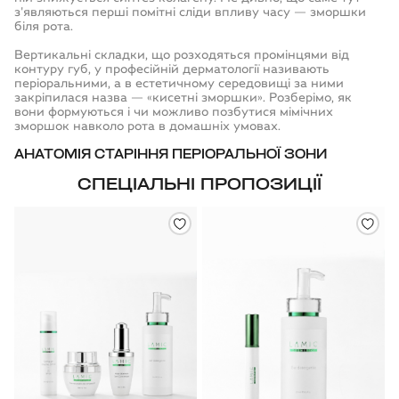
з'являються перші помітні сліди впливу часу —
зморшки
біля рота
.
Вертикальні складки, що розходяться промінцями від
контуру губ, у професійній дерматології називають
періоральними, а в естетичному середовищі за ними
закріпилася назва — «
кисетні зморшки
». Розберімо, як
вони формуються і чи можливо позбутися
мімічних
зморшок навколо рота
в домашніх умовах.
АНАТОМІЯ СТАРІННЯ ПЕРІОРАЛЬНОЇ ЗОНИ
СПЕЦІАЛЬНІ ПРОПОЗИЦІЇ